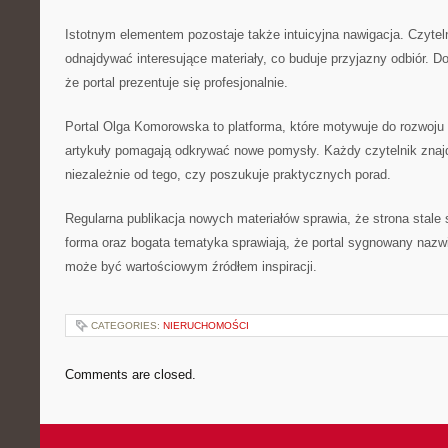
Istotnym elementem pozostaje także intuicyjna nawigacja. Czyte
odnajdywać interesujące materiały, co buduje przyjazny odbiór. 
że portal prezentuje się profesjonalnie.
Portal Olga Komorowska to platforma, które motywuje do rozwoju
artykuły pomagają odkrywać nowe pomysły. Każdy czytelnik znajdz
niezależnie od tego, czy poszukuje praktycznych porad.
Regularna publikacja nowych materiałów sprawia, że strona stale 
forma oraz bogata tematyka sprawiają, że portal sygnowany na
może być wartościowym źródłem inspiracji.
CATEGORIES:
NIERUCHOMOŚCI
Comments are closed.