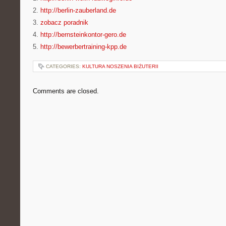
2.
http://berlin-zauberland.de
3.
zobacz poradnik
4.
http://bernsteinkontor-gero.de
5.
http://bewerbertraining-kpp.de
CATEGORIES:
KULTURA NOSZENIA BIŻUTERII
Comments are closed.