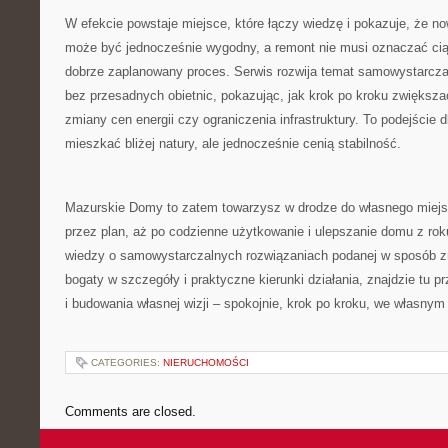
W efekcie powstaje miejsce, które łączy wiedzę i pokazuje, że 
może być jednocześnie wygodny, a remont nie musi oznaczać ciągł
dobrze zaplanowany proces. Serwis rozwija temat samowystarcza
bez przesadnych obietnic, pokazując, jak krok po kroku zwiększ
zmiany cen energii czy ograniczenia infrastruktury. To podejście d
mieszkać bliżej natury, ale jednocześnie cenią stabilność.
Mazurskie Domy to zatem towarzysz w drodze do własnego miejsca
przez plan, aż po codzienne użytkowanie i ulepszanie domu z roku
wiedzy o samowystarczalnych rozwiązaniach podanej w sposób zr
bogaty w szczegóły i praktyczne kierunki działania, znajdzie tu p
i budowania własnej wizji – spokojnie, krok po kroku, we własnym
CATEGORIES:
NIERUCHOMOŚCI
Comments are closed.