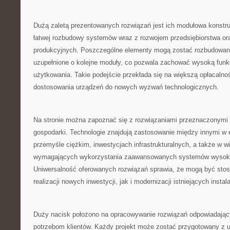
Dużą zaletą prezentowanych rozwiązań jest ich modułowa konstr
łatwej rozbudowy systemów wraz z rozwojem przedsiębiorstwa or
produkcyjnych. Poszczególne elementy mogą zostać rozbudowan
uzupełnione o kolejne moduły, co pozwala zachować wysoką funkc
użytkowania. Takie podejście przekłada się na większą opłacalno
dostosowania urządzeń do nowych wyzwań technologicznych.
Na stronie można zapoznać się z rozwiązaniami przeznaczonymi 
gospodarki. Technologie znajdują zastosowanie między innymi w e
przemyśle ciężkim, inwestycjach infrastrukturalnych, a także w w
wymagających wykorzystania zaawansowanych systemów wysoko
Uniwersalność oferowanych rozwiązań sprawia, że mogą być st
realizacji nowych inwestycji, jak i modernizacji istniejących instala
Duży nacisk położono na opracowywanie rozwiązań odpowiadają
potrzebom klientów. Każdy projekt może zostać przygotowany z u