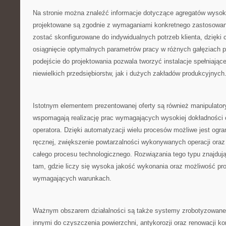
Na stronie można znaleźć informacje dotyczące agregatów wysok
projektowane są zgodnie z wymaganiami konkretnego zastosowan
zostać skonfigurowane do indywidualnych potrzeb klienta, dzięki
osiągnięcie optymalnych parametrów pracy w różnych gałęziach 
podejście do projektowania pozwala tworzyć instalacje spełniają
niewielkich przedsiębiorstw, jak i dużych zakładów produkcyjnych
Istotnym elementem prezentowanej oferty są również manipulator
wspomagają realizację prac wymagających wysokiej dokładności
operatora. Dzięki automatyzacji wielu procesów możliwe jest ogra
ręcznej, zwiększenie powtarzalności wykonywanych operacji ora
całego procesu technologicznego. Rozwiązania tego typu znajduj
tam, gdzie liczy się wysoka jakość wykonania oraz możliwość pr
wymagających warunkach.
Ważnym obszarem działalności są także systemy zrobotyzowan
innymi do czyszczenia powierzchni, antykorozji oraz renowacji ko