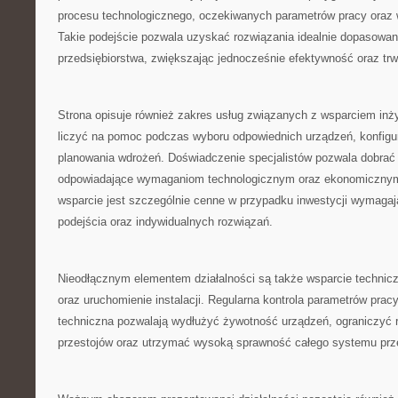
procesu technologicznego, oczekiwanych parametrów pracy oraz
Takie podejście pozwala uzyskać rozwiązania idealnie dopasow
przedsiębiorstwa, zwiększając jednocześnie efektywność oraz tr
Strona opisuje również zakres usług związanych z wsparciem inż
liczyć na pomoc podczas wyboru odpowiednich urządzeń, konfigurac
planowania wdrożeń. Doświadczenie specjalistów pozwala dobrać r
odpowiadające wymaganiom technologicznym oraz ekonomicznym 
wsparcie jest szczególnie cenne w przypadku inwestycji wymaga
podejścia oraz indywidualnych rozwiązań.
Nieodłącznym elementem działalności są także wsparcie technicz
oraz uruchomienie instalacji. Regularna kontrola parametrów prac
techniczna pozwalają wydłużyć żywotność urządzeń, ograniczyć
przestojów oraz utrzymać wysoką sprawność całego systemu przez