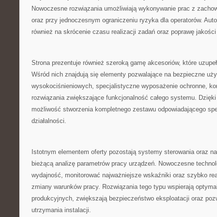
Nowoczesne rozwiązania umożliwiają wykonywanie prac z zachow
oraz przy jednoczesnym ograniczeniu ryzyka dla operatorów. Au
również na skrócenie czasu realizacji zadań oraz poprawę jakośc
Strona prezentuje również szeroką gamę akcesoriów, które uzupe
Wśród nich znajdują się elementy pozwalające na bezpieczne uż
wysokociśnieniowych, specjalistyczne wyposażenie ochronne, ko
rozwiązania zwiększające funkcjonalność całego systemu. Dzięk
możliwość stworzenia kompletnego zestawu odpowiadającego spe
działalności.
Istotnym elementem oferty pozostają systemy sterowania oraz na
bieżącą analizę parametrów pracy urządzeń. Nowoczesne technol
wydajność, monitorować najważniejsze wskaźniki oraz szybko r
zmiany warunków pracy. Rozwiązania tego typu wspierają optyma
produkcyjnych, zwiększają bezpieczeństwo eksploatacji oraz poz
utrzymania instalacji.