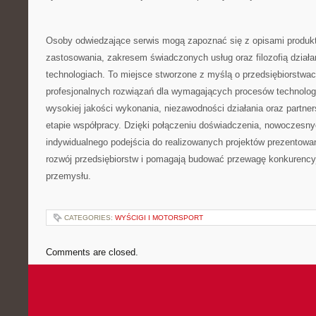
Osoby odwiedzające serwis mogą zapoznać się z opisami produkt
zastosowania, zakresem świadczonych usług oraz filozofią dział
technologiach. To miejsce stworzone z myślą o przedsiębiorstwa
profesjonalnych rozwiązań dla wymagających procesów technolo
wysokiej jakości wykonania, niezawodności działania oraz partne
etapie współpracy. Dzięki połączeniu doświadczenia, nowoczesnyc
indywidualnego podejścia do realizowanych projektów prezentowa
rozwój przedsiębiorstw i pomagają budować przewagę konkurency
przemysłu.
CATEGORIES:
WYŚCIGI I MOTORSPORT
Comments are closed.