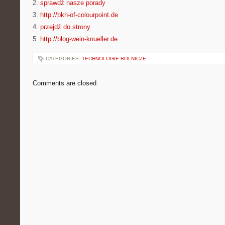
2.
sprawdź nasze porady
3.
http://bkh-of-colourpoint.de
4.
przejdź do strony
5.
http://blog-wein-knueller.de
CATEGORIES:
TECHNOLOGIE ROLNICZE
Comments are closed.