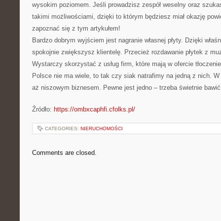
wysokim poziomem. Jeśli prowadzisz zespół weselny oraz szukas
takimi możliwościami, dzięki to którym będziesz miał okazję powi
zapoznać się z tym artykułem!
Bardzo dobrym wyjściem jest nagranie własnej płyty. Dzięki wła
spokojnie zwiększysz klientelę. Przecież rozdawanie płytek z muz
Wystarczy skorzystać z usług firm, które mają w ofercie tłoczenie
Polsce nie ma wiele, to tak czy siak natrafimy na jedną z nich. W 
aż niszowym biznesem. Pewne jest jedno – trzeba świetnie bawi
Źródło:
https://ombxcaphfi.cfolks.pl/
CATEGORIES:
NIERUCHOMOŚCI
Comments are closed.