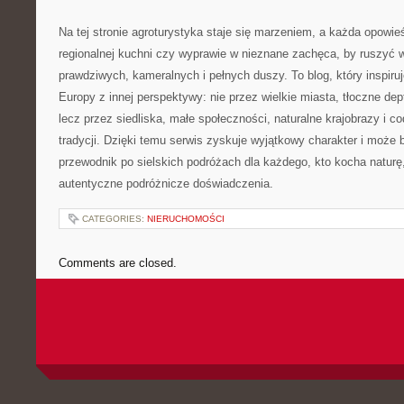
Na tej stronie agroturystyka staje się marzeniem, a każda opowie
regionalnej kuchni czy wyprawie w nieznane zachęca, by ruszyć 
prawdziwych, kameralnych i pełnych duszy. To blog, który inspiruj
Europy z innej perspektywy: nie przez wielkie miasta, tłoczne dep
lecz przez siedliska, małe społeczności, naturalne krajobrazy i 
tradycji. Dzięki temu serwis zyskuje wyjątkowy charakter i może 
przewodnik po sielskich podróżach dla każdego, kto kocha naturę,
autentyczne podróżnicze doświadczenia.
CATEGORIES:
NIERUCHOMOŚCI
Comments are closed.