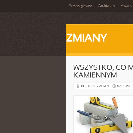
Archiwum
Awans
Strona główna
ZMIANY
WSZYSTKO, CO M
KAMIENNYM
POSTED BY ADMIN
MAR - 23 -