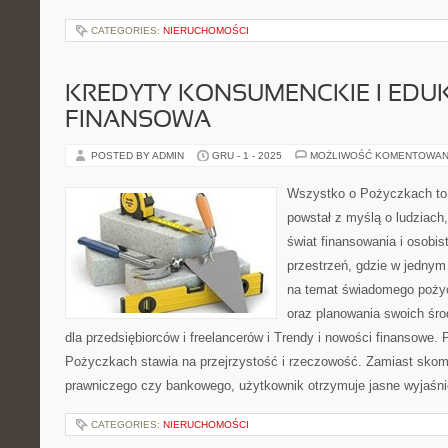
CATEGORIES:
NIERUCHOMOŚCI
KREDYTY KONSUMENCKIE I EDU
FINANSOWA
POSTED BY ADMIN
GRU - 1 - 2025
MOŻLIWOŚĆ KOMENTOWAN
Wszystko o Pożyczkach to s
powstał z myślą o ludziach,
świat finansowania i osobis
przestrzeń, gdzie w jednym
na temat świadomego pożyc
oraz planowania swoich śr
dla przedsiębiorców i freelancerów i Trendy i nowości finansowe.
Pożyczkach stawia na przejrzystość i rzeczowość. Zamiast sko
prawniczego czy bankowego, użytkownik otrzymuje jasne wyjaśni
CATEGORIES:
NIERUCHOMOŚCI